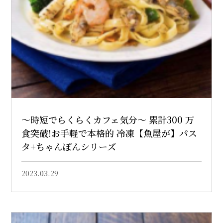
～時短でらくらくカフェ気分～ 累計300 万
食突破!お手軽で本格的 冷凍【魚屋が】パス
タ+ちゃんぽんシリーズ
2023.03.29