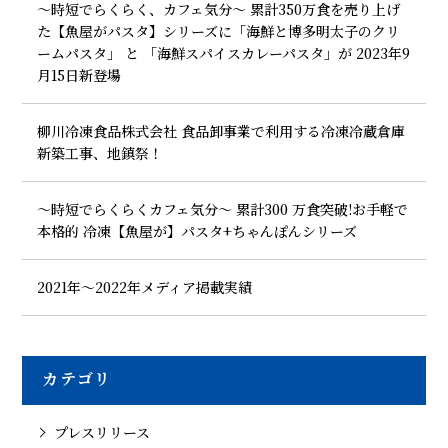
～時短でらくらく、カフェ気分～ 累計350万食を売り上げ
た【魚屋がパスタ】シリーズに「海鮮と博多明太子のクリ
ームパスタ」 と 「海鮮スパイスカレーパスタ」が 2023年9
月15日新登場
柳川冷凍食品株式会社 食品卸事業で利用する冷凍冷蔵倉庫
新築工事、地鎮祭！
～時短でらくらくカフェ気分～ 累計300 万食突破!お手軽で
本格的 冷凍【魚屋が】パスタ+ちゃんぽんシリーズ
2021年〜2022年メディア掲載実績
カテゴリ
プレスリリース