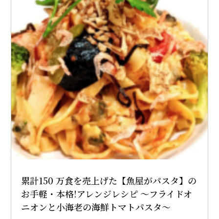
累計150 万食を売上げた【魚屋がパスタ】の
お手軽・本格!アレンジレシピ ～フライドオ
ニオンと小海老の海鮮トマトパスタ～