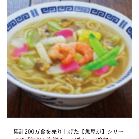
累計200万食を売り上げた【魚屋が】シリー