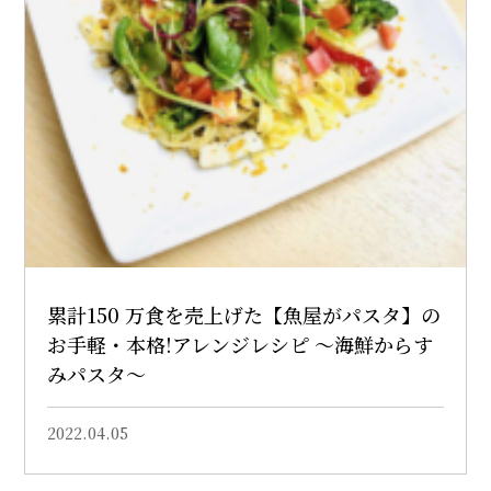
累計150 万食を売上げた【魚屋がパスタ】の
お手軽・本格!アレンジレシピ ～海鮮からす
みパスタ～
2022.04.05