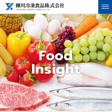
Food
Insight